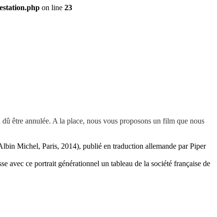
station.php
on line
23
 a dû être annulée. A la place, nous vous proposons un film que nous
lbin Michel, Paris, 2014),
publié en traduction allemande par Piper
se avec ce portrait générationnel un tableau de la société française de