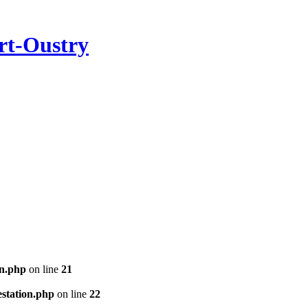
rt-Oustry
n.php
on line
21
station.php
on line
22