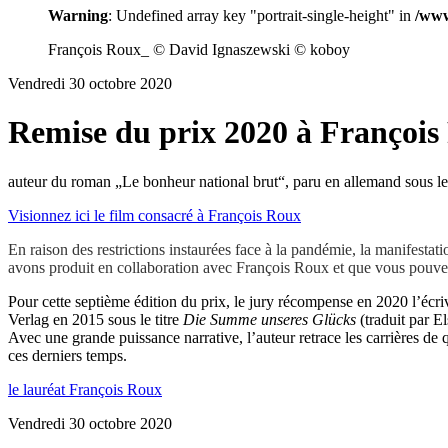
Warning
: Undefined array key "portrait-single-height" in
/www
François Roux_ © David Ignaszewski © koboy
Vendredi 30 octobre 2020
Remise du prix 2020 à François
auteur du roman „Le bonheur national brut“, paru en allemand sous l
Visionnez ici le film consacré à François Roux
En raison des restrictions instaurées face à la pandémie, la manifesta
avons produit en collaboration avec François Roux et que vous pouv
Pour cette septième édition du prix, le jury récompense en 2020 l’éc
Verlag en 2015 sous le titre
Die Summe unseres Glücks
(traduit par E
Avec une grande puissance narrative, l’auteur retrace les carrières de 
ces derniers temps.
le lauréat François Roux
Vendredi 30 octobre 2020