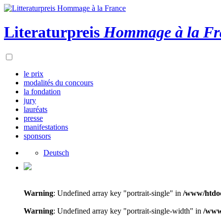
Literaturpreis
Hommage à la Fr
le prix
modalités du concours
la fondation
jury
lauréats
presse
manifestations
sponsors
Deutsch
Warning
: Undefined array key "portrait-single" in
/www/htdoc
Warning
: Undefined array key "portrait-single-width" in
/www