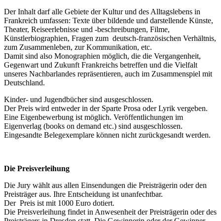
Der Inhalt darf alle Gebiete der Kultur und des Alltagslebens in
Frankreich umfassen: Texte über bildende und darstellende Künste,
Theater, Reiseerlebnisse und -beschreibungen, Filme,
Künstlerbiographien, Fragen zum deutsch-französischen Verhältnis,
zum Zusammenleben, zur Kommunikation, etc.
Damit sind also Monographien möglich, die die Vergangenheit,
Gegenwart und Zukunft Frankreichs betreffen und die Vielfalt
unseres Nachbarlandes repräsentieren, auch im Zusammenspiel mit
Deutschland.
Kinder- und Jugendbücher sind ausgeschlossen.
Der Preis wird entweder in der Sparte Prosa oder Lyrik vergeben.
Eine Eigenbewerbung ist möglich. Veröffentlichungen im
Eigenverlag (books on demand etc.) sind ausgeschlossen.
Eingesandte Belegexemplare können nicht zurückgesandt werden.
Die Preisverleihung
Die Jury wählt aus allen Einsendungen die Preisträgerin oder den
Preisträger aus. Ihre Entscheidung ist unanfechtbar.
Der Preis ist mit 1000 Euro dotiert.
Die Preisverleihung findet in Anwesenheit der Preisträgerin oder des
Preisträgers in Dresden statt. Die Gewinnerin oder der Gewinner