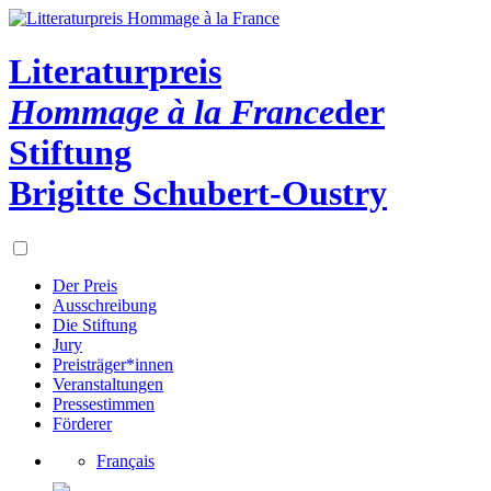
Literaturpreis
Hommage à la France
der
Stiftung
Brigitte Schubert-Oustry
Der Preis
Ausschreibung
Die Stiftung
Jury
Preisträger*innen
Veranstaltungen
Pressestimmen
Förderer
Français