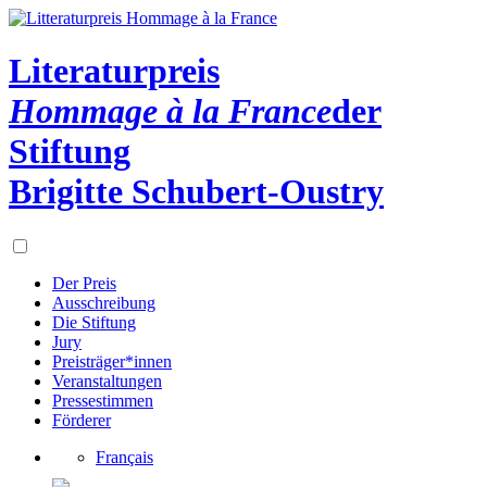
Literaturpreis
Hommage à la France
der
Stiftung
Brigitte Schubert-Oustry
Der Preis
Ausschreibung
Die Stiftung
Jury
Preisträger*innen
Veranstaltungen
Pressestimmen
Förderer
Français