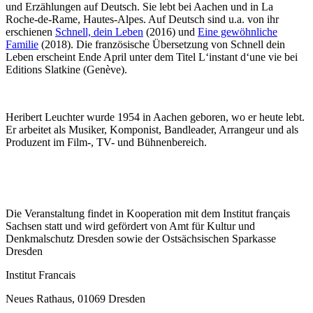
und Erzählungen auf Deutsch. Sie lebt bei Aachen und in La
Roche-de-Rame, Hautes-Alpes. Auf Deutsch sind u.a. von ihr
erschienen
Schnell, dein Leben
(2016) und
Eine gewöhnliche
Familie
(2018). Die französische Übersetzung von Schnell dein
Leben erscheint Ende April unter dem Titel L‘instant d‘une vie bei
Editions Slatkine (Genève).
Heribert Leuchter wurde 1954 in Aachen geboren, wo er heute lebt.
Er arbeitet als Musiker, Komponist, Bandleader, Arrangeur und als
Produzent im Film-, TV- und Bühnenbereich.
Die Veranstaltung findet in Kooperation mit dem Institut français
Sachsen statt und wird gefördert von Amt für Kultur und
Denkmalschutz Dresden sowie der Ostsächsischen Sparkasse
Dresden
Institut Francais
Neues Rathaus, 01069 Dresden