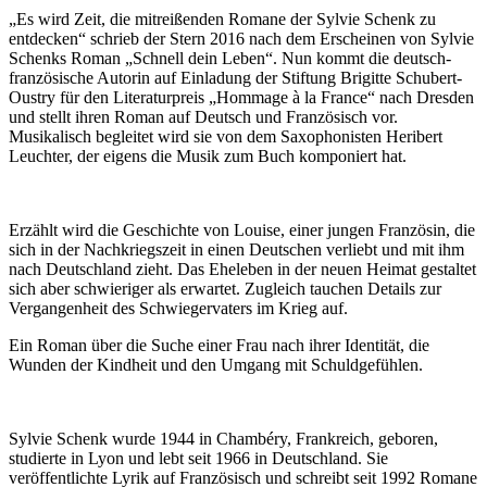
„Es wird Zeit, die mitreißenden Romane der Sylvie Schenk zu
entdecken“ schrieb der Stern 2016 nach dem Erscheinen von Sylvie
Schenks Roman „Schnell dein Leben“. Nun kommt die deutsch-
französische Autorin auf Einladung der Stiftung Brigitte Schubert-
Oustry für den Literaturpreis „Hommage à la France“ nach Dresden
und stellt ihren Roman auf Deutsch und Französisch vor.
Musikalisch begleitet wird sie von dem Saxophonisten Heribert
Leuchter, der eigens die Musik zum Buch komponiert hat.
Erzählt wird die Geschichte von Louise, einer jungen Französin, die
sich in der Nachkriegszeit in einen Deutschen verliebt und mit ihm
nach Deutschland zieht. Das Eheleben in der neuen Heimat gestaltet
sich aber schwieriger als erwartet. Zugleich tauchen Details zur
Vergangenheit des Schwiegervaters im Krieg auf.
Ein Roman über die Suche einer Frau nach ihrer Identität, die
Wunden der Kindheit und den Umgang mit Schuldgefühlen.
Sylvie Schenk wurde 1944 in Chambéry, Frankreich, geboren,
studierte in Lyon und lebt seit 1966 in Deutschland. Sie
veröffentlichte Lyrik auf Französisch und schreibt seit 1992 Romane