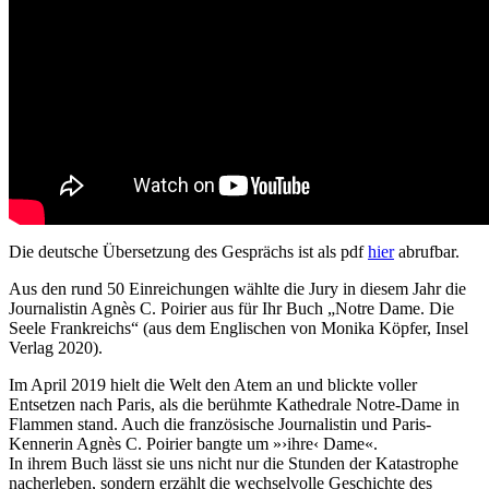
Die deutsche Übersetzung des Gesprächs ist als pdf
hier
abrufbar.
Aus den rund 50 Einreichungen wählte die Jury in diesem Jahr die
Journalistin Agnès C. Poirier aus für Ihr Buch „Notre Dame. Die
Seele Frankreichs“ (aus dem Englischen von Monika Köpfer, Insel
Verlag 2020).
Im April 2019 hielt die Welt den Atem an und blickte voller
Entsetzen nach Paris, als die berühmte Kathedrale Notre-Dame in
Flammen stand. Auch die französische Journalistin und Paris-
Kennerin Agnès C. Poirier bangte um »›ihre‹ Dame«.
In ihrem Buch lässt sie uns nicht nur die Stunden der Katastrophe
nacherleben, sondern erzählt die wechselvolle Geschichte des