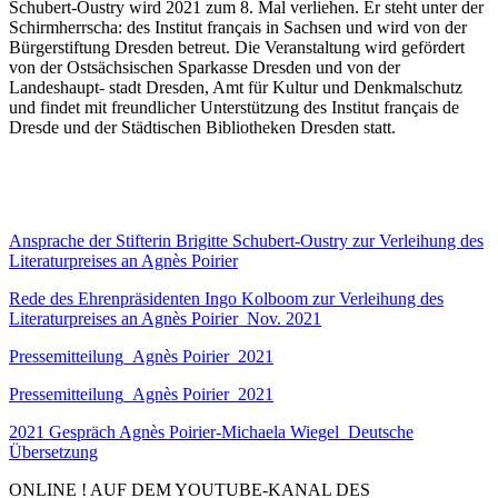
Schubert-Oustry wird 2021 zum 8. Mal verliehen. Er steht unter der
Schirmherrscha: des Institut français in Sachsen und wird von der
Bürgerstiftung Dresden betreut. Die Veranstaltung wird gefördert
von der Ostsächsischen Sparkasse Dresden und von der
Landeshaupt- stadt Dresden, Amt für Kultur und Denkmalschutz
und findet mit freundlicher Unterstützung des Institut français de
Dresde und der Städtischen Bibliotheken Dresden statt.
Ansprache der Stifterin Brigitte Schubert-Oustry zur Verleihung des
Literaturpreises an Agnès Poirier
Rede des Ehrenpräsidenten Ingo Kolboom zur Verleihung des
Literaturpreises an Agnès Poirier_Nov. 2021
Pressemitteilung_Agnès Poirier_2021
Pressemitteilung_Agnès Poirier_2021
2021 Gespräch Agnès Poirier-Michaela Wiegel_Deutsche
Übersetzung
ONLINE ! AUF DEM YOUTUBE-KANAL DES