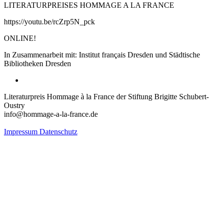
LITERATURPREISES HOMMAGE A LA FRANCE
https://youtu.be/rcZrp5N_pck
ONLINE!
In Zusammenarbeit mit: Institut français Dresden und Städtische
Bibliotheken Dresden
Literaturpreis Hommage à la France der Stiftung Brigitte Schubert-
Oustry
info@hommage-a-la-france.de
Impressum
Datenschutz