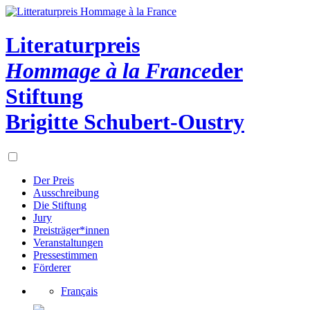
Literaturpreis
Hommage à la France
der
Stiftung
Brigitte Schubert-Oustry
Der Preis
Ausschreibung
Die Stiftung
Jury
Preisträger*innen
Veranstaltungen
Pressestimmen
Förderer
Français